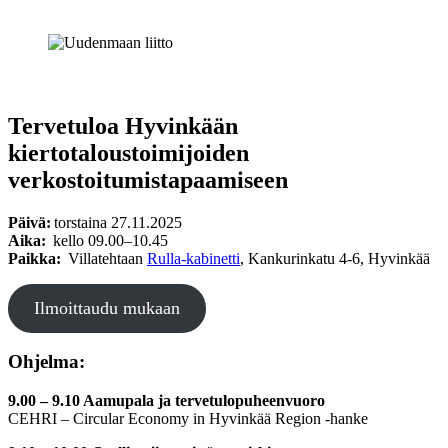
Tervetuloa Hyvinkään
kiertotaloustoimijoiden
verkostoitumistapaamiseen
Päivä:
torstaina 27.11.2025
Aika:
kello 09.00–10.45
Paikka:
Villatehtaan
Rulla-kabinetti
, Kankurinkatu 4-6, Hyvinkää
Ilmoittaudu mukaan
Ohjelma:
9.00 – 9.10 Aamupala ja tervetulopuheenvuoro
CEHRI – Circular Economy in Hyvinkää Region -hanke