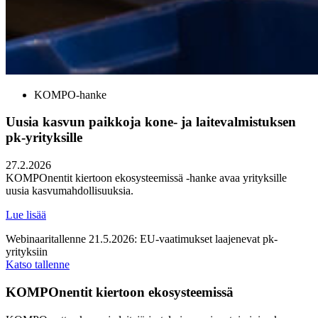
KOMPO-hanke
Uusia kasvun paikkoja kone- ja laitevalmistuksen
pk-yrityksille
27.2.2026
KOMPOnentit kiertoon ekosysteemissä -hanke avaa yrityksille
uusia kasvumahdollisuuksia.
Lue lisää
Webinaaritallenne 21.5.2026: EU-vaatimukset laajenevat pk-
yrityksiin
Katso tallenne
KOMPOnentit kiertoon ekosysteemissä