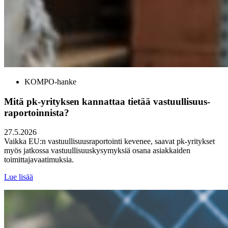
KOMPO-hanke
Mitä pk-yrityksen kannattaa tietää vastuullisuus­
raportoinnista?
27.5.2026
Vaikka EU:n vastuullisuusraportointi kevenee, saavat pk-yritykset
myös jatkossa vastuullisuuskysymyksiä osana asiakkaiden
toimittajavaatimuksia.
Lue lisää