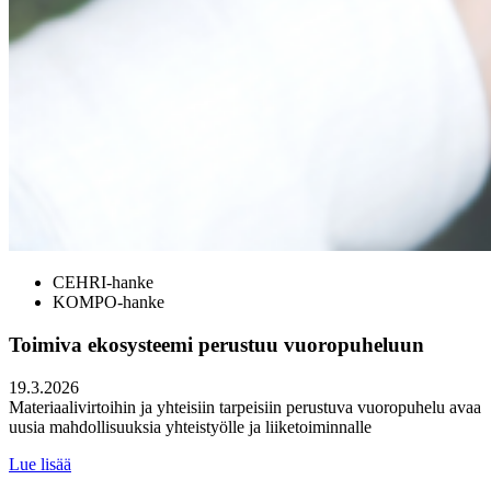
CEHRI-hanke
KOMPO-hanke
Toimiva ekosysteemi perustuu vuoropuheluun
19.3.2026
Materiaalivirtoihin ja yhteisiin tarpeisiin perustuva vuoropuhelu avaa
uusia mahdollisuuksia yhteistyölle ja liiketoiminnalle
Lue lisää