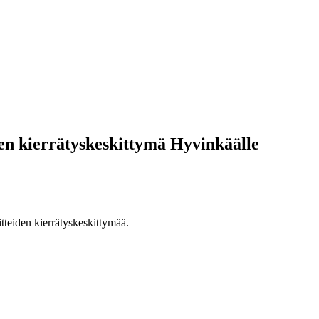
en kierrätyskeskittymä Hyvinkäälle
tteiden kierrätyskeskittymää.