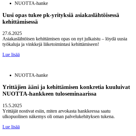
NUOTTA-hanke
Uusi opas tukee pk-yrityksiä asiakaslähtöisessä
kehittämisessä
27.6.2025
Asiakaslähtöisen kehittämisen opas on nyt julkaistu – löydä uusia
työkaluja ja vinkkejä liiketoimintasi kehittämiseen!
Lue lisää
NUOTTA-hanke
Yrittäjien ääni ja kehittämisen konkretia kuuluivat
NUOTTA-hankkeen tuloseminaarissa
15.5.2025
Yrittäjät nostivat esiin, miten arvokasta hankkeessa saatu
ulkopuolinen näkemys oli oman palvelukehityksen tukena.
Lue lisää