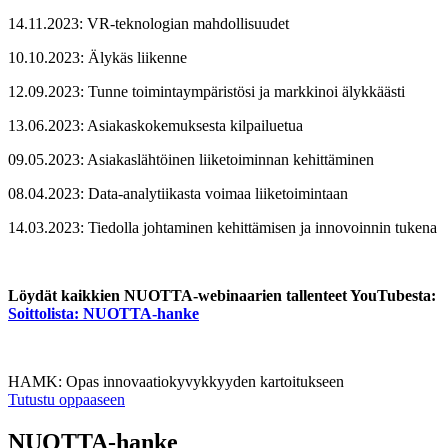
14.11.2023: VR-teknologian mahdollisuudet
10.10.2023: Älykäs liikenne
12.09.2023: Tunne toimintaympäristösi ja markkinoi älykkäästi
13.06.2023: Asiakaskokemuksesta kilpailuetua
09.05.2023: Asiakaslähtöinen liiketoiminnan kehittäminen
08.04.2023: Data-analytiikasta voimaa liiketoimintaan
14.03.2023: Tiedolla johtaminen kehittämisen ja innovoinnin tukena
Löydät kaikkien NUOTTA-webinaarien tallenteet YouTubesta:
Soittolista: NUOTTA-hanke
HAMK: Opas innovaatiokyvykkyyden kartoitukseen
Tutustu oppaaseen
NUOTTA-hanke