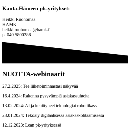
Kanta-Hämeen pk-yritykset:
Heikki Ruohomaa
HAMK
heikki.ruohomaa@hamk.fi
p. 040 5800286
NUOTTA-webinaarit
27.2.2025: Tee liiketoiminnastasi näkyvää
16.4.2024: Rakenna pysyvämpiä asiakassuhteita
13.02.2024: AI ja kehittyneet teknologiat robotiikassa
23.01.2024: Tekoäly digitaalisessa asiakaskohtaamisessa
12.12.2023: Lean pk-yrityksessä