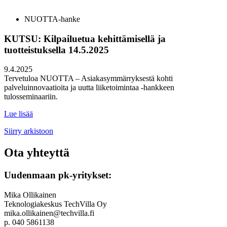
NUOTTA-hanke
KUTSU: Kilpailuetua kehittämisellä ja
tuotteistuksella 14.5.2025
9.4.2025
Tervetuloa NUOTTA – Asiakasymmärryksestä kohti
palveluinnovaatioita ja uutta liiketoimintaa -hankkeen
tulosseminaariin.
Lue lisää
Siirry arkistoon
Ota yhteyttä
Uudenmaan pk-yritykset:
Mika Ollikainen
Teknologiakeskus TechVilla Oy
mika.ollikainen@techvilla.fi
p. 040 5861138