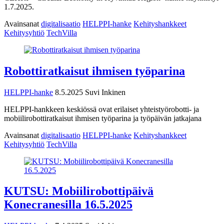
1.7.2025.
Avainsanat
digitalisaatio
HELPPI-hanke
Kehityshankkeet
Kehitysyhtiö
TechVilla
Robottiratkaisut ihmisen työparina
HELPPI-hanke
8.5.2025
Suvi Inkinen
HELPPI-hankkeen keskiössä ovat erilaiset yhteistyörobotti- ja
mobiilirobottiratkaisut ihmisen työparina ja työpäivän jatkajana
Avainsanat
digitalisaatio
HELPPI-hanke
Kehityshankkeet
Kehitysyhtiö
TechVilla
KUTSU: Mobiilirobottipäivä
Konecranesilla 16.5.2025